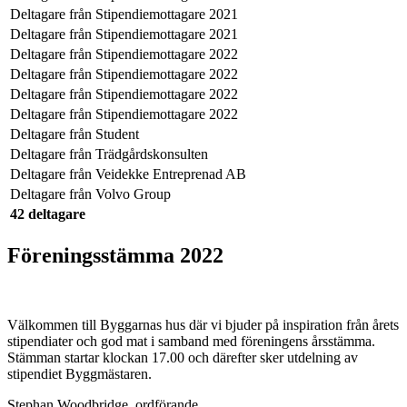
Deltagare från
Stipendiemottagare 2021
Deltagare från
Stipendiemottagare 2021
Deltagare från
Stipendiemottagare 2022
Deltagare från
Stipendiemottagare 2022
Deltagare från
Stipendiemottagare 2022
Deltagare från
Stipendiemottagare 2022
Deltagare från
Student
Deltagare från
Trädgårdskonsulten
Deltagare från
Veidekke Entreprenad AB
Deltagare från
Volvo Group
42 deltagare
Föreningsstämma 2022
Välkommen till Byggarnas hus där vi bjuder på inspiration från årets
stipendiater och god mat i samband med föreningens årsstämma.
Stämman startar klockan 17.00 och därefter sker utdelning av
stipendiet Byggmästaren.
Stephan Woodbridge, ordförande