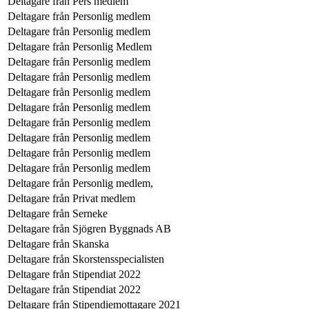
Deltagare från
Pers medlem
Deltagare från
Personlig medlem
Deltagare från
Personlig medlem
Deltagare från
Personlig Medlem
Deltagare från
Personlig medlem
Deltagare från
Personlig medlem
Deltagare från
Personlig medlem
Deltagare från
Personlig medlem
Deltagare från
Personlig medlem
Deltagare från
Personlig medlem
Deltagare från
Personlig medlem
Deltagare från
Personlig medlem
Deltagare från
Personlig medlem,
Deltagare från
Privat medlem
Deltagare från
Serneke
Deltagare från
Sjögren Byggnads AB
Deltagare från
Skanska
Deltagare från
Skorstensspecialisten
Deltagare från
Stipendiat 2022
Deltagare från
Stipendiat 2022
Deltagare från
Stipendiemottagare 2021