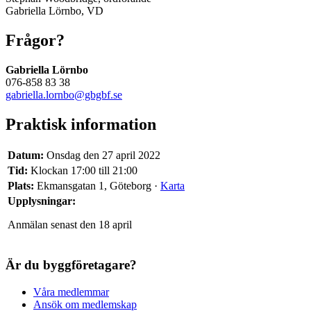
Gabriella Lörnbo, VD
Frågor?
Gabriella Lörnbo
076-858 83 38
gabriella.lornbo@gbgbf.se
Praktisk information
Datum:
Onsdag den 27 april 2022
Tid:
Klockan 17:00 till 21:00
Plats:
Ekmansgatan 1, Göteborg ·
Karta
Upplysningar:
Anmälan senast den 18 april
Är du byggföretagare?
Våra medlemmar
Ansök om medlemskap