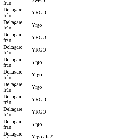
Sweco
från
Deltagare
YRGO
från
Deltagare
Yrgo
från
Deltagare
YRGO
från
Deltagare
YRGO
från
Deltagare
Yrgo
från
Deltagare
Yrgo
från
Deltagare
Yrgo
från
Deltagare
YRGO
från
Deltagare
YRGO
från
Deltagare
Yrgo
från
Deltagare
Yrgo / K21