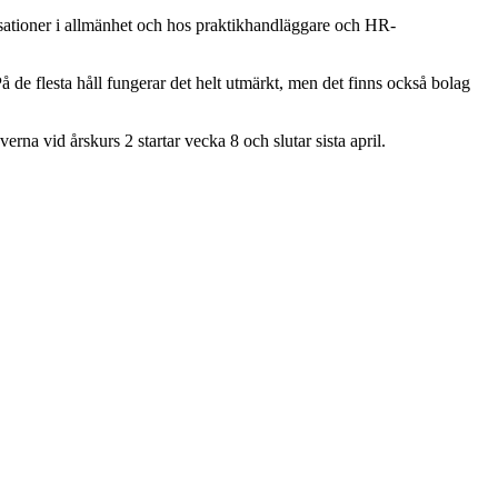
isationer i allmänhet och hos praktikhandläggare och HR-
å de flesta håll fungerar det helt utmärkt, men det finns också bolag
erna vid årskurs 2 startar vecka 8 och slutar sista april.