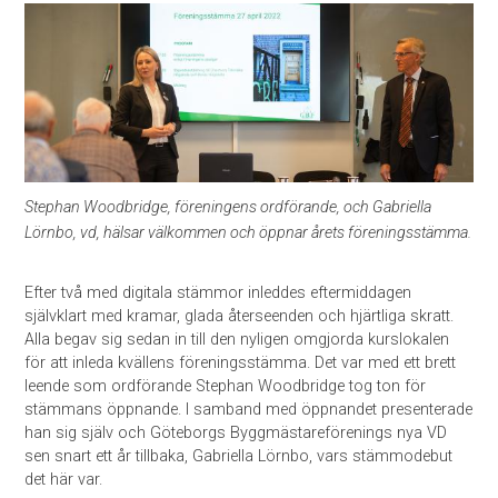
Stephan Woodbridge, föreningens ordförande, och Gabriella
Lörnbo, vd, hälsar välkommen och öppnar årets föreningsstämma.
Efter två med digitala stämmor inleddes eftermiddagen
självklart med kramar, glada återseenden och hjärtliga skratt.
Alla begav sig sedan in till den nyligen omgjorda kurslokalen
för att inleda kvällens föreningsstämma. Det var med ett brett
leende som ordförande Stephan Woodbridge tog ton för
stämmans öppnande. I samband med öppnandet presenterade
han sig själv och Göteborgs Byggmästareförenings nya VD
sen snart ett år tillbaka, Gabriella Lörnbo, vars stämmodebut
det här var.