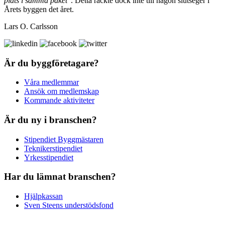
plats i samma paket
”. Detta räckte dock inte till någon slutseger i
Årets byggen det året.
Lars O. Carlsson
Är du byggföretagare?
Våra medlemmar
Ansök om medlemskap
Kommande aktiviteter
Är du ny i branschen?
Stipendiet Byggmästaren
Teknikerstipendiet
Yrkesstipendiet
Har du lämnat branschen?
Hjälpkassan
Sven Steens understödsfond