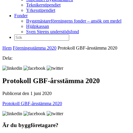
Teknikerstipendiet
Yrkesstipendiet
Fonder
Byggmästareföreningens fonder – ansök om medel
Hjälpkassan
Sven Steens understödsfond
Sök
efter:
Hem
Föreningsstämma 2020
Protokoll GBF-årsstämma 2020
Dela:
Protokoll GBF-årsstämma 2020
Publicerat den 1 juni 2020
Protokoll GBF-årsstämma 2020
Är du byggföretagare?