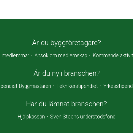
Är du byggföretagare?
a medlemmar
Ansök om medlemskap
Kommande aktivit
Är du ny i branschen?
ipendiet Byggmästaren
Teknikerstipendiet
Yrkesstipend
Har du lämnat branschen?
Hjälpkassan
Sven Steens understödsfond