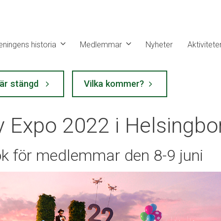
eningens historia
Medlemmar
Nyheter
Aktivitete
 är stängd
Vilka kommer?
y Expo 2022 i Helsingbo
k för medlemmar den 8-9 juni