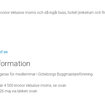
kronor inklusive moms och då ingår buss, hotell (enkelrum och f
bf.se
nformation
geras för medlemmar i Göteborgs Byggmästareförening
är 4 500 kronor inklusive moms, se ovan
26 maj via länken ovan