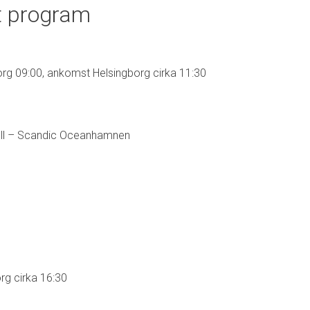
t program
rg 09:00, ankomst Helsingborg cirka 11:30
ell – Scandic Oceanhamnen
g cirka 16:30