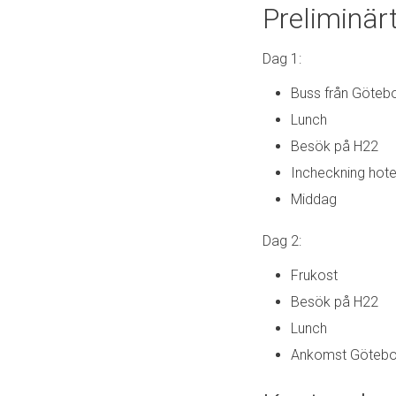
Preliminär
Dag 1:
Buss från Götebo
Lunch
Besök på H22
Incheckning hot
Middag
Dag 2:
Frukost
Besök på H22
Lunch
Ankomst Götebor