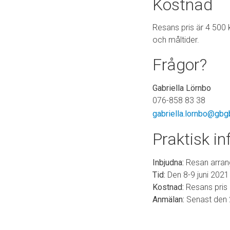
Kostnad
Resans pris är 4 500 
och måltider.
Frågor?
Gabriella Lörnbo
076-858 83 38
gabriella.lornbo@gbg
Praktisk i
Inbjudna:
Resan arran
Tid:
Den 8-9 juni 2021
Kostnad:
Resans pris 
Anmälan:
Senast den 