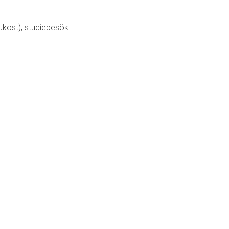
rukost), studiebesök