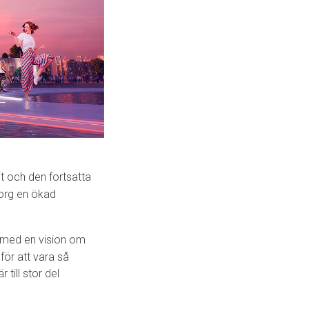
t och den fortsatta
borg en ökad
r med en vision om
 för att vara så
till stor del